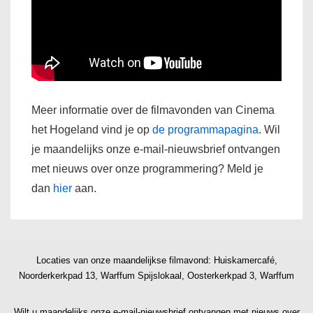
Meer informatie over de filmavonden van Cinema
het Hogeland vind je op
de programmapagina
. Wil
je maandelijks onze e-mail-nieuwsbrief ontvangen
met nieuws over onze programmering? Meld je
dan
hier
aan.
Locaties van onze maandelijkse filmavond: Huiskamercafé,
Noorderkerkpad 13, Warffum Spijslokaal, Oosterkerkpad 3, Warffum
Wilt u maandelijks onze e-mail-nieuwsbrief ontvangen met nieuws over